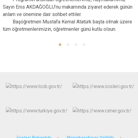
Sayın Enis AKDAĞOĞLU’nu makamında ziyaret ederek günün
anlam ve önemine dair sohbet ettiler.
Başöğretmen Mustafa Kemal Atatürk başta olmak üzere
tüm öğretmenlerimizin, öğretmenler günü kutlu olsun.
İçişleri Bakanlığı
Afyonkarahisar Valiliği