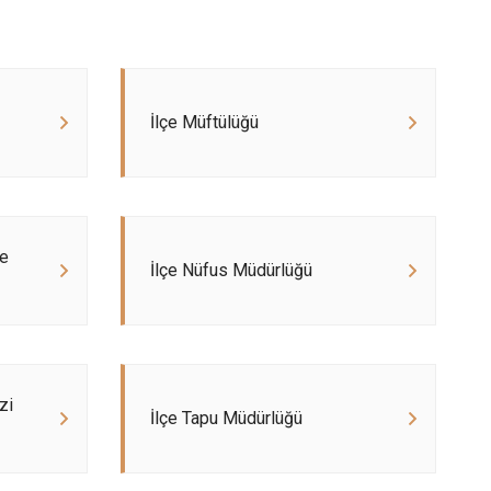
Şuhut
Sultandağı
Sinanpaşa
İlçe Müftülüğü
ve
İlçe Nüfus Müdürlüğü
zi
İlçe Tapu Müdürlüğü