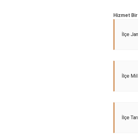
Hizmet Bir
İlçe Ja
İlçe Mi
İlçe Ta