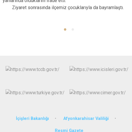
yanlarında olduklarını ifade etti.
Ziyaret sonrasında ilçemiz çocuklarıyla da bayramlaştı.
İçişleri Bakanlığı
Afyonkarahisar Valiliği
Resmi Gazete