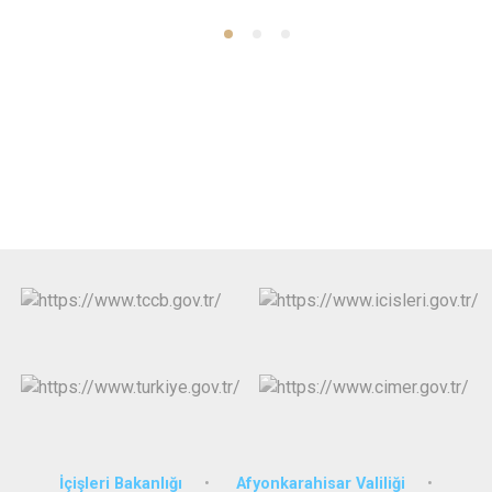
İçişleri Bakanlığı
Afyonkarahisar Valiliği